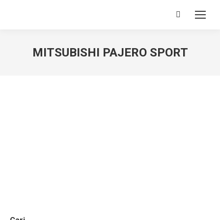
Search:
MITSUBISHI PAJERO SPORT
You are here: