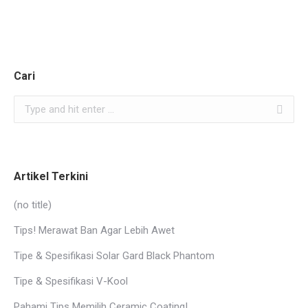
Cari
Search:
Artikel Terkini
(no title)
Tips! Merawat Ban Agar Lebih Awet
Tipe & Spesifikasi Solar Gard Black Phantom
Tipe & Spesifikasi V-Kool
Pahami Tips Memilih Ceramic Coating!