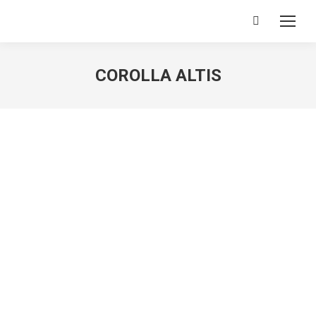
Search:
COROLLA ALTIS
You are here: